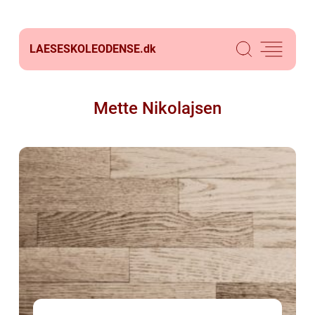
LAESESKOLEODENSE.
dk
Mette Nikolajsen