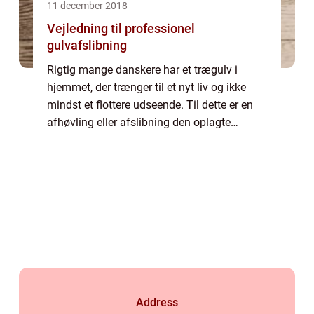
11 december 2018
Vejledning til professionel
gulvafslibning
Rigtig mange danskere har et trægulv i
hjemmet, der trænger til et nyt liv og ikke
mindst et flottere udseende. Til dette er en
afhøvling eller afslibning den oplagte
løsning. Ved at foretage enten en afhøvling
eller afslibning, vil du gøre dine gulv...
Address