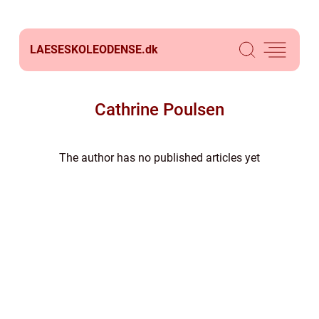
LAESESKOLEODENSE.
dk
Cathrine Poulsen
The author has no published articles yet